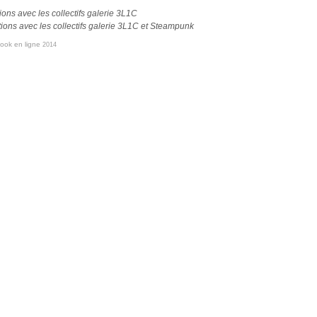
ions avec les collectifs galerie 3L1C
ions avec les collectifs galerie 3L1C et Steampunk
book en ligne
2014