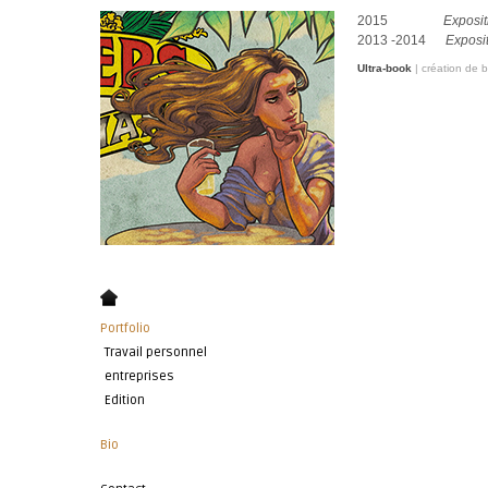
2015
Exposit
2013 -2014
Exposit
Ultra-book
| création de 
Portfolio
Travail personnel
entreprises
Edition
Bio