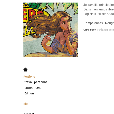
Je travaille principal
Dans mon temps libre,
Logiciels utilisés : Ad
Compétences : Roughs,
Ultra-book
| création de 
Portfolio
Travail personnel
entreprises
Edition
Bio